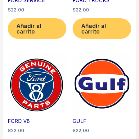
FORD SERVICE
FORD TRUCKS
$
22,00
$
22,00
Añadir al
Añadir al
carrito
carrito
FORD V8
GULF
$
22,00
$
22,00