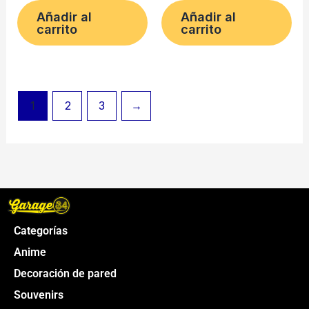
Añadir al
Añadir al
carrito
carrito
1
2
3
→
Categorías
Anime
Decoración de pared
Souvenirs