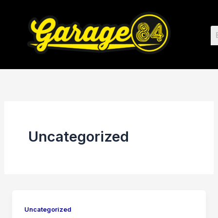
Ir
al
contenido
Uncategorized
Uncategorized