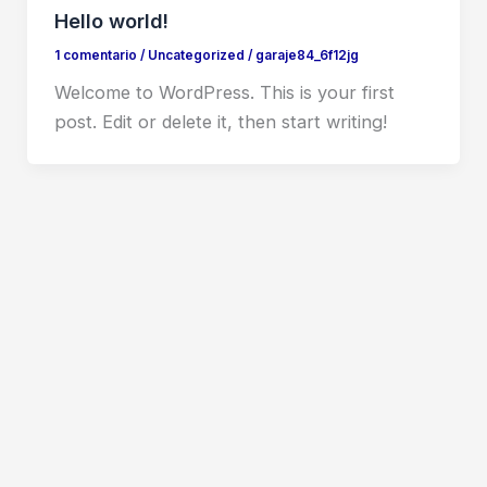
Hello world!
1 comentario
/
Uncategorized
/
garaje84_6f12jg
Welcome to WordPress. This is your first
post. Edit or delete it, then start writing!