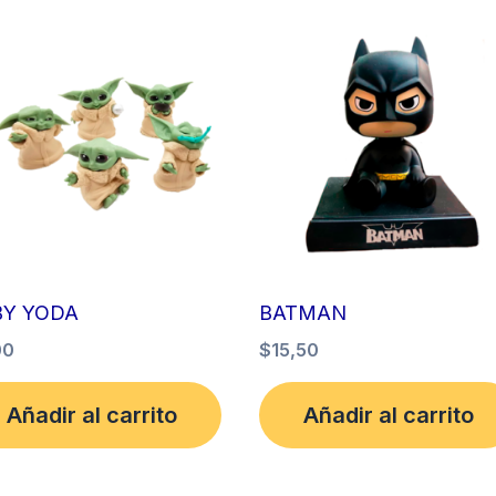
BY YODA
BATMAN
00
$
15,50
Añadir al carrito
Añadir al carrito