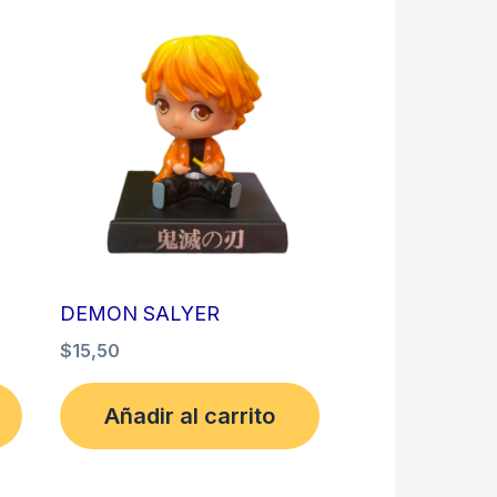
DEMON SALYER
$
15,50
Añadir al carrito