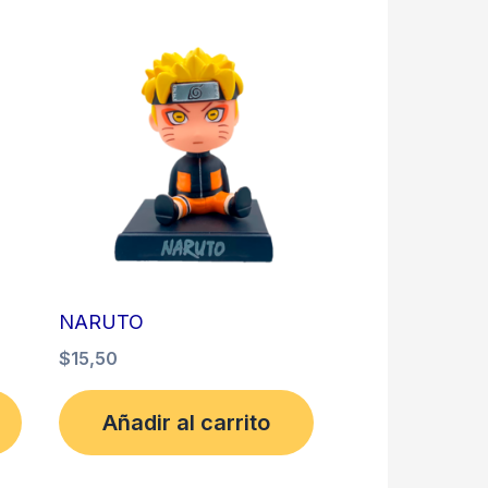
NARUTO
$
15,50
Añadir al carrito