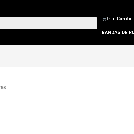
Ir al Carrito
BANDAS DE R
ras