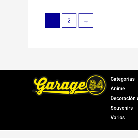
1
2
→
Categorías
Anime
Decoración 
Souvenirs
Varios