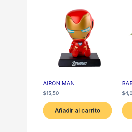
AIRON MAN
BA
$
15,50
$
4,
Añadir al carrito