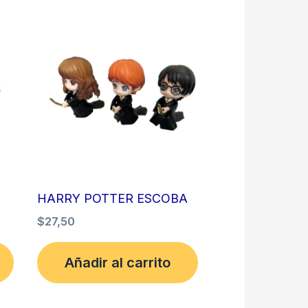
HARRY POTTER ESCOBA
$
27,50
Añadir al carrito