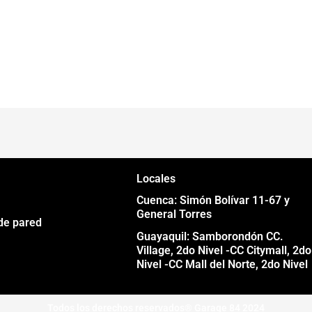
Locales
Cuenca: Simón Bolívar 11-67 y
General Torres
de pared
Guayaquil: Samborondón CC.
Village, 2do Nivel -CC Citymall, 2do
Nivel -CC Mall del Norte, 2do Nivel
Todos los derechos reservados® Garage 84 2024