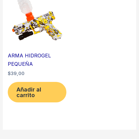
ARMA HIDROGEL
PEQUEÑA
$
39,00
Añadir al
carrito