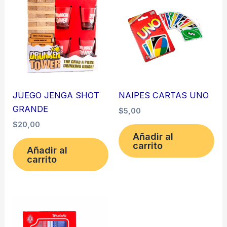
JUEGO JENGA SHOT
NAIPES CARTAS UNO
GRANDE
$
5,00
$
20,00
Añadir al
carrito
Añadir al
carrito