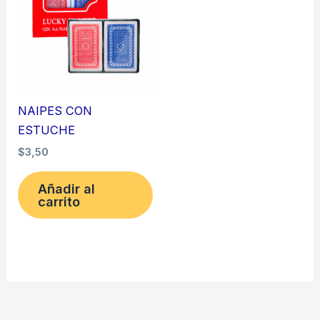
NAIPES CON
ESTUCHE
$
3,50
Añadir al
carrito