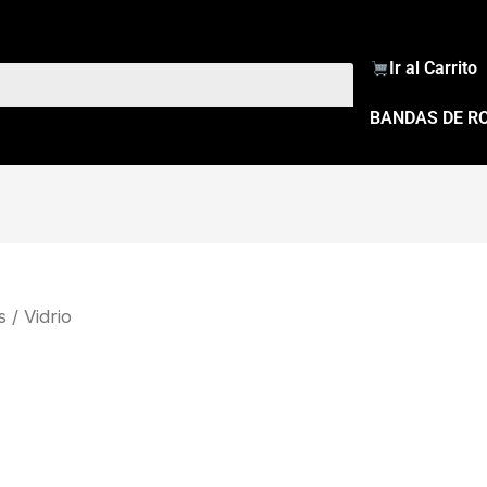
Ir al Carrito
BANDAS DE R
s
/ Vidrio