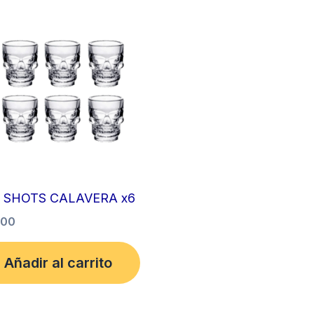
 SHOTS CALAVERA x6
,00
Añadir al carrito