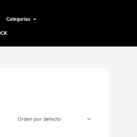
Categorías
OCK