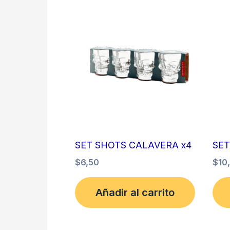
SET SHOTS CALAVERA x4
SET
$
6,50
$
10
Añadir al carrito