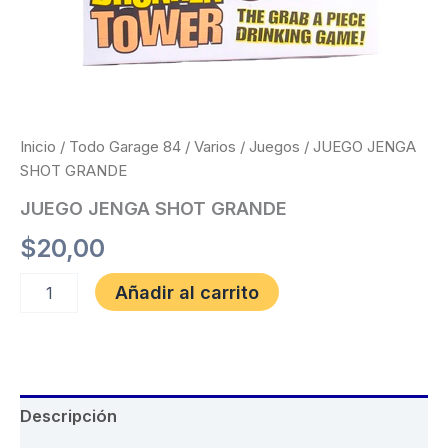
Inicio
/
Todo Garage 84
/
Varios
/
Juegos
/ JUEGO JENGA
SHOT GRANDE
JUEGO JENGA SHOT GRANDE
$
20,00
Añadir al carrito
Descripción