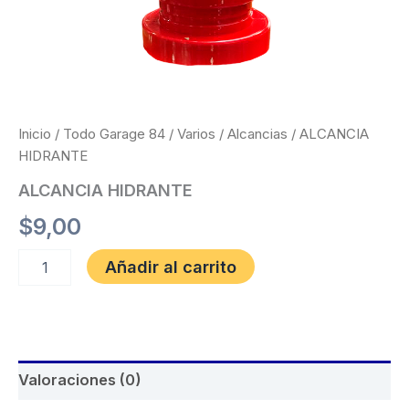
Inicio
/
Todo Garage 84
/
Varios
/
Alcancias
/ ALCANCIA
HIDRANTE
ALCANCIA HIDRANTE
$
9,00
Añadir al carrito
Valoraciones (0)