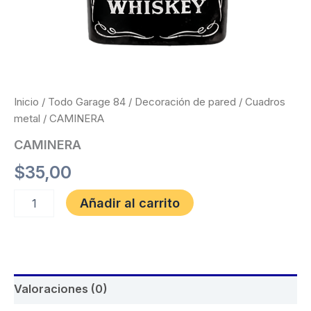
Inicio
/
Todo Garage 84
/
Decoración de pared
/
Cuadros
metal
/ CAMINERA
CAMINERA
$
35,00
Añadir al carrito
Valoraciones (0)