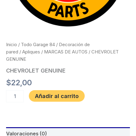
Inicio
/
Todo Garage 84
/
Decoración de
pared
/
Apliques
/
MARCAS DE AUTOS
/ CHEVROLET
GENUINE
CHEVROLET GENUINE
$
22,00
Añadir al carrito
Valoraciones (0)