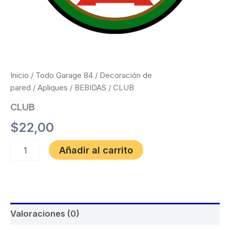
Inicio
/
Todo Garage 84
/
Decoración de
pared
/
Apliques
/
BEBIDAS
/ CLUB
CLUB
$
22,00
Añadir al carrito
Valoraciones (0)