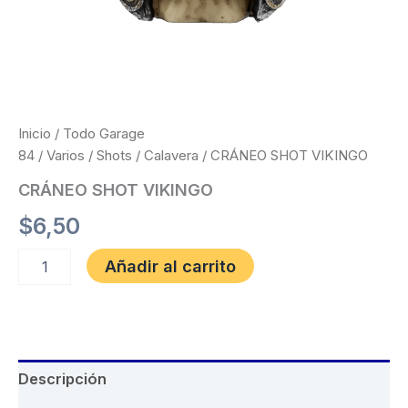
Inicio
/
Todo Garage
84
/
Varios
/
Shots
/
Calavera
/ CRÁNEO SHOT VIKINGO
CRÁNEO SHOT VIKINGO
$
6,50
Añadir al carrito
Descripción