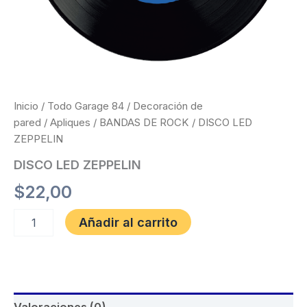
Inicio
/
Todo Garage 84
/
Decoración de
pared
/
Apliques
/
BANDAS DE ROCK
/ DISCO LED
ZEPPELIN
DISCO LED ZEPPELIN
$
22,00
Añadir al carrito