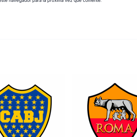
este navegador para la próxima vez que comente.