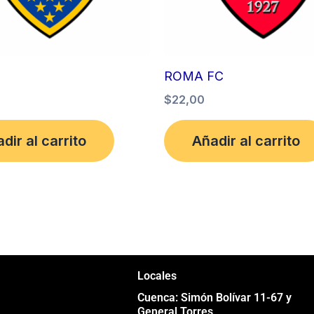
ROMA FC
$
22,00
dir al carrito
Añadir al carrito
Locales
Cuenca: Simón Bolívar 11-67 y
General Torres