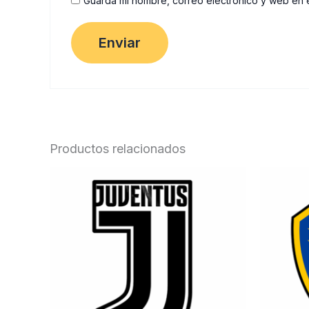
Guarda mi nombre, correo electrónico y web en 
Productos relacionados