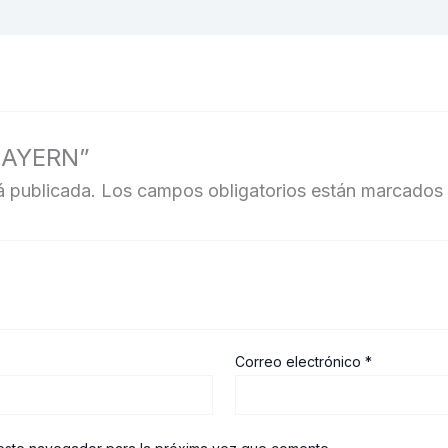
 BAYERN”
á publicada.
Los campos obligatorios están marcados
Correo electrónico
*