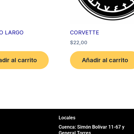
O LARGO
CORVETTE
$
22,00
dir al carrito
Añadir al carrito
Locales
Cuenca: Simón Bolívar 11-67 y
General Torres