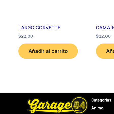
LARGO CORVETTE
CAMAR
$
22,00
$
22,00
Añadir al carrito
Aña
Categorías
Anime