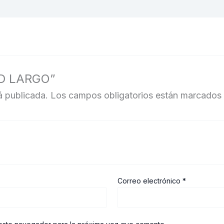
ORD LARGO”
á publicada.
Los campos obligatorios están marcados
Correo electrónico
*