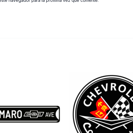
este navegador para la próxima vez que comente.