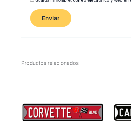
Guarda mi nombre, correo electrónico y web en 
Productos relacionados