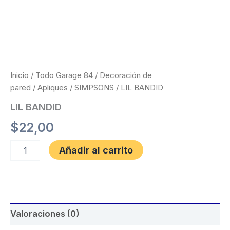
Inicio
/
Todo Garage 84
/
Decoración de
pared
/
Apliques
/
SIMPSONS
/ LIL BANDID
LIL BANDID
$
22,00
Añadir al carrito
Valoraciones (0)