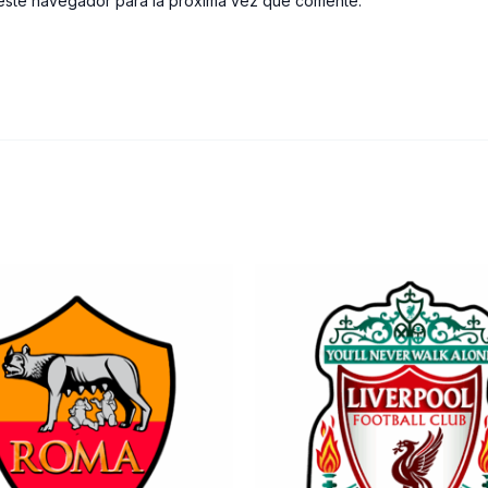
este navegador para la próxima vez que comente.