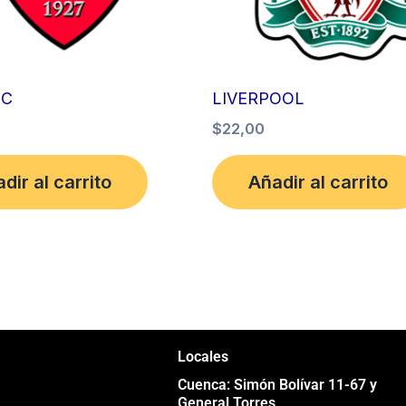
FC
LIVERPOOL
$
22,00
dir al carrito
Añadir al carrito
Locales
Cuenca: Simón Bolívar 11-67 y
General Torres