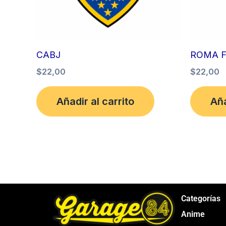
CABJ
ROMA 
$
22,00
$
22,00
Añadir al carrito
Aña
Categorías
Anime