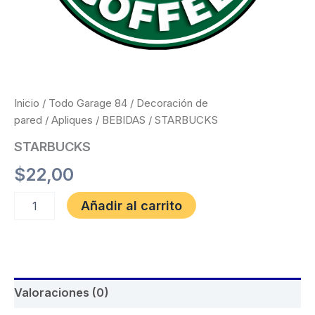
Inicio
/
Todo Garage 84
/
Decoración de
pared
/
Apliques
/
BEBIDAS
/ STARBUCKS
STARBUCKS
$
22,00
Añadir al carrito
Valoraciones (0)